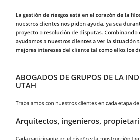
La gestión de riesgos está en el corazón de la fil
nuestros clientes nos piden ayuda, ya sea durante 
proyecto o resolución de disputas. Combinando e
ayudamos a nuestros clientes a ver la situación
mejores intereses del cliente tal como ellos los d
ABOGADOS DE GRUPOS DE LA IND
UTAH
Trabajamos con nuestros clientes en cada etapa del
Arquitectos, ingenieros, propietari
Cada participante en el diseño y la construcción ti