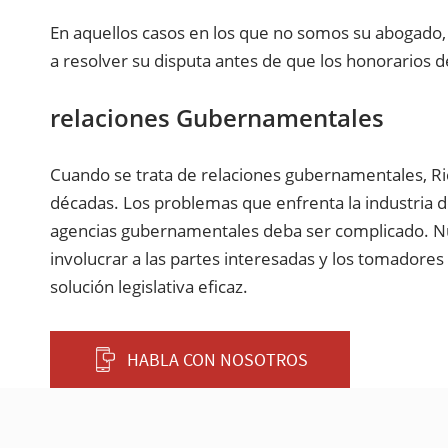
En aquellos casos en los que no somos su abogado, 
a resolver su disputa antes de que los honorarios 
relaciones Gubernamentales
Cuando se trata de relaciones gubernamentales, Rich
décadas. Los problemas que enfrenta la industria de
agencias gubernamentales deba ser complicado. Nues
involucrar a las partes interesadas y los tomadores
solución legislativa eficaz.
HABLA CON NOSOTROS