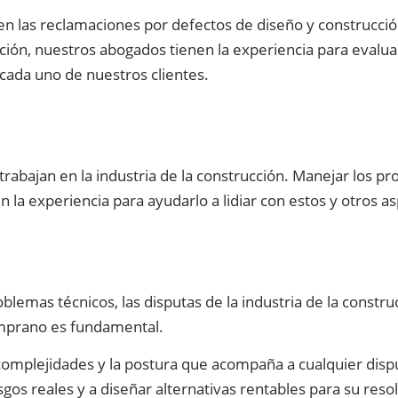
n las reclamaciones por defectos de diseño y construcció
ión, nuestros abogados tienen la experiencia para evaluar
 cada uno de nuestros clientes.
rabajan en la industria de la construcción. Manejar los pr
a experiencia para ayudarlo a lidiar con estos y otros asp
oblemas técnicos, las disputas de la industria de la const
temprano es fundamental.
lejidades y la postura que acompaña a cualquier disputa y
s reales y a diseñar alternativas rentables para su resol