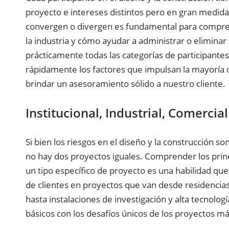
proyecto e intereses distintos pero en gran medid
convergen o divergen es fundamental para compren
la industria y cómo ayudar a administrar o eliminar
prácticamente todas las categorías de participant
rápidamente los factores que impulsan la mayoría d
brindar un asesoramiento sólido a nuestro cliente.
Institucional, Industrial, Comercia
Si bien los riesgos en el diseño y la construcción 
no hay dos proyectos iguales. Comprender los princi
un tipo específico de proyecto es una habilidad q
de clientes en proyectos que van desde residencias 
hasta instalaciones de investigación y alta tecnolo
básicos con los desafíos únicos de los proyectos m