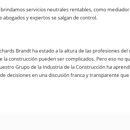
brindamos servicios neutrales rentables, como mediador o 
de abogados y expertos se salgan de control.
ards Brandt ha estado a la altura de las profesiones del d
 la construcción pueden ser complicados. Pero eso no quier
tro Grupo de la Industria de la Construcción ha aprendid
 de decisiones en una discusión franca y transparente que