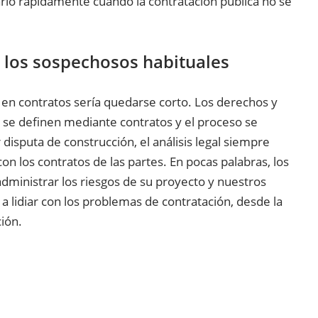
rlo rápidamente cuando la contratación pública no se
: los sospechosos habituales
a en contratos sería quedarse corto. Los derechos y
o se definen mediante contratos y el proceso se
 disputa de construcción, el análisis legal siempre
 los contratos de las partes. En pocas palabras, los
dministrar los riesgos de su proyecto y nuestros
 lidiar con los problemas de contratación, desde la
ción.