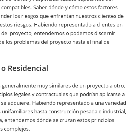
a compatibles. Saber dónde y cómo estos factores
der los riesgos que enfrentan nuestros clientes de
 estos riesgos. Habiendo representado a clientes en
es del proyecto, entendemos o podemos discernir
e los problemas del proyecto hasta el final de
l o Residencial
son generalmente muy similares de un proyecto a otro,
pios legales y contractuales que podrían aplicarse a
ue se adquiere. Habiendo representado a una variedad
unifamiliares hasta construcción pesada e industrial,
gía, entendemos dónde se cruzan estos principios
ás complejos.