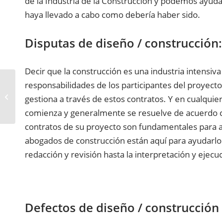
de la Industria de la Construcción y podemos ayuda
haya llevado a cabo como debería haber sido.
Disputas de diseño / construcción
Decir que la construcción es una industria intensiv
responsabilidades de los participantes del proyect
Litigios comerciales
gestiona a través de estos contratos. Y en cualquier
comienza y generalmente se resuelve de acuerdo con
contratos de su proyecto son fundamentales para a
abogados de construcción están aquí para ayudarlo a
redacción y revisión hasta la interpretación y ejecu
Defectos de diseño / construcción