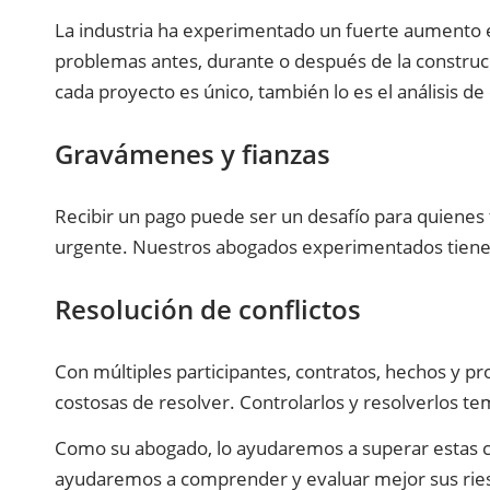
La industria ha experimentado un fuerte aumento e
problemas antes, durante o después de la construcc
cada proyecto es único, también lo es el análisis de
Gravámenes y fianzas
Recibir un pago puede ser un desafío para quienes t
urgente. Nuestros abogados experimentados tienen l
Resolución de conflictos
Con múltiples participantes, contratos, hechos y pr
costosas de resolver. Controlarlos y resolverlos 
Como su abogado, lo ayudaremos a superar estas comp
ayudaremos a comprender y evaluar mejor sus riesgo