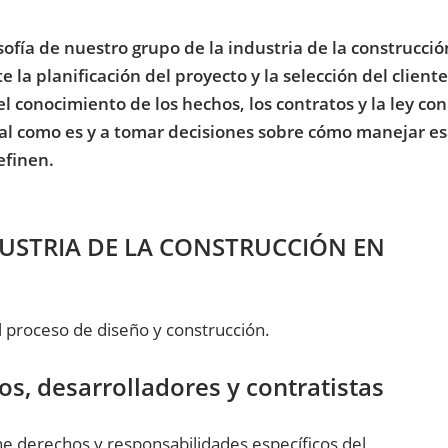
osofía de nuestro grupo de la industria de la construcció
la planificación del proyecto y la selección del cliente
l conocimiento de los hechos, los contratos y la ley co
 tal como es y a tomar decisiones sobre cómo manejar es
efinen.
USTRIA DE LA CONSTRUCCIÓN EN
 proceso de diseño y construcción.
os, desarrolladores y contratistas
ene derechos y responsabilidades específicos del